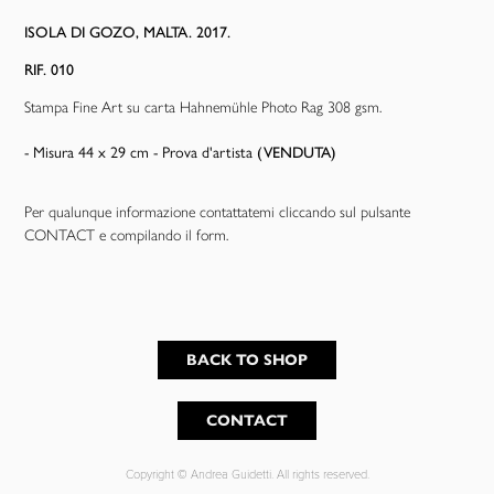
ISOLA DI GOZO, MALTA. 2017.
RIF. 010
Stampa Fine Art su carta Hahnemühle Photo Rag 308 gsm.
- Misura 44 x 29 cm - Prova d'artista
(VENDUTA)
Per qualunque informazione contattatemi cliccando sul pulsante
CONTACT e compilando il form.
BACK TO SHOP
CONTACT
Copyright © Andrea Guidetti. All rights reserved.