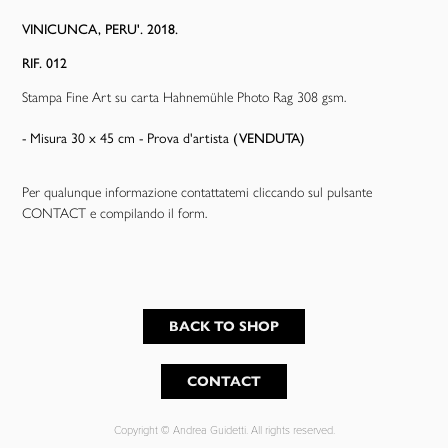
VINICUNCA, PERU'. 2018.
RIF. 012
Stampa Fine Art su carta Hahnemühle Photo Rag 308 gsm.
- Misura 30 x 45 cm - Prova d'artista
(VENDUTA)
Per qualunque informazione contattatemi cliccando sul pulsante
CONTACT e compilando il form.
BACK TO SHOP
CONTACT
Copyright © Andrea Guidetti. All rights reserved.